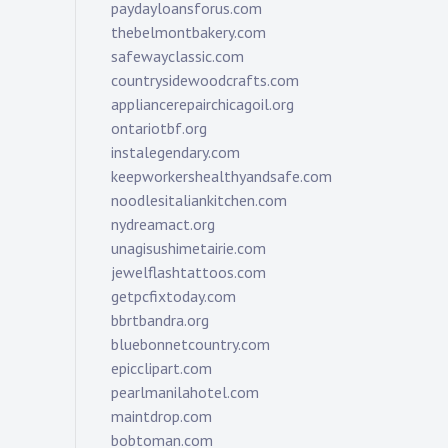
paydayloansforus.com
thebelmontbakery.com
safewayclassic.com
countrysidewoodcrafts.com
appliancerepairchicagoil.org
ontariotbf.org
instalegendary.com
keepworkershealthyandsafe.com
noodlesitaliankitchen.com
nydreamact.org
unagisushimetairie.com
jewelflashtattoos.com
getpcfixtoday.com
bbrtbandra.org
bluebonnetcountry.com
epicclipart.com
pearlmanilahotel.com
maintdrop.com
bobtoman.com