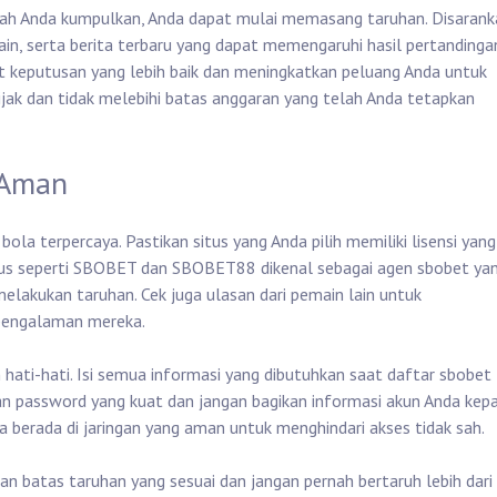
elah Anda kumpulkan, Anda dapat mulai memasang taruhan. Disarank
in, serta berita terbaru yang dapat memengaruhi hasil pertandinga
 keputusan yang lebih baik dan meningkatkan peluang Anda untuk
ijak dan tidak melebihi batas anggaran yang telah Anda tetapkan
 Aman
ola terpercaya. Pastikan situs yang Anda pilih memiliki lisensi yang
Situs seperti SBOBET dan SBOBET88 dikenal sebagai agen sbobet ya
elakukan taruhan. Cek juga ulasan dari pemain lain untuk
pengalaman mereka.
hati-hati. Isi semua informasi yang dibutuhkan saat daftar sbobet
an password yang kuat dan jangan bagikan informasi akun Anda kep
a berada di jaringan yang aman untuk menghindari akses tidak sah.
kan batas taruhan yang sesuai dan jangan pernah bertaruh lebih dari