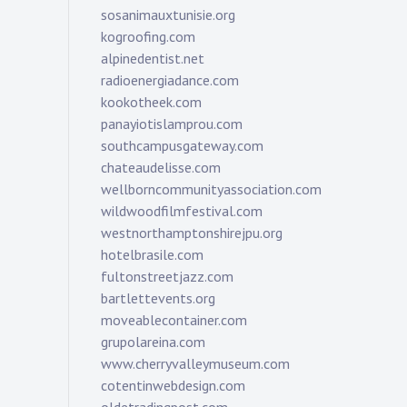
sosanimauxtunisie.org
kogroofing.com
alpinedentist.net
radioenergiadance.com
kookotheek.com
panayiotislamprou.com
southcampusgateway.com
chateaudelisse.com
wellborncommunityassociation.com
wildwoodfilmfestival.com
westnorthamptonshirejpu.org
hotelbrasile.com
fultonstreetjazz.com
bartlettevents.org
moveablecontainer.com
grupolareina.com
www.cherryvalleymuseum.com
cotentinwebdesign.com