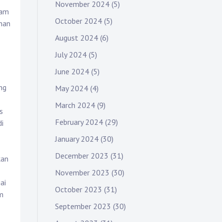
November 2024
(5)
lam
October 2024
(5)
han
August 2024
(6)
July 2024
(5)
June 2024
(5)
ng
May 2024
(4)
March 2024
(9)
s
February 2024
(29)
di
January 2024
(30)
December 2023
(31)
kan
November 2023
(30)
ai
October 2023
(31)
am
September 2023
(30)