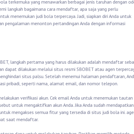
i bola terkemuka yang menawarkan berbagai jenis taruhan dengan od
emi langkah bagaimana cara mendaftar, apa saja yang perlu
ntuk menemukan judi bola terpercaya. Jadi, siapkan diri Anda untuk
tkan pengalaman menonton pertandingan Anda dengan informasi
BOBET, langkah pertama yang harus dilakukan adalah mendaftar seba
an dapat dilakukan melalui situs resmi SBOBET atau agen terpercay
menghindari situs palsu. Setelah menemui halaman pendaftaran, An
si pribadi, seperti nama, alamat email, dan nomor telepon.
melakukan verifikasi akun. Cek email Anda untuk menemukan tautan
tersebut untuk mengaktifkan akun Anda. Jika Anda sudah mendapatkan
ntuk mengakses semua fitur yang tersedia di situs judi bola ini.
age
uat saat mendaftar.
n setoran dana untuk melakukan taruhan. Pastikan memilih metode