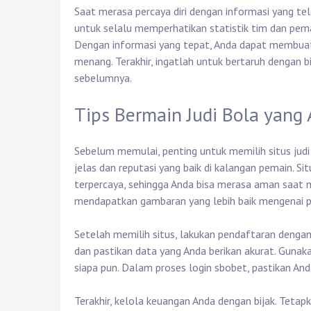
Saat merasa percaya diri dengan informasi yang t
untuk selalu memperhatikan statistik tim dan pema
Dengan informasi yang tepat, Anda dapat membuat
menang. Terakhir, ingatlah untuk bertaruh dengan b
sebelumnya.
Tips Bermain Judi Bola yang
Sebelum memulai, penting untuk memilih situs judi b
jelas dan reputasi yang baik di kalangan pemain. 
terpercaya, sehingga Anda bisa merasa aman saat m
mendapatkan gambaran yang lebih baik mengenai 
Setelah memilih situs, lakukan pendaftaran dengan 
dan pastikan data yang Anda berikan akurat. Gunak
siapa pun. Dalam proses login sbobet, pastikan And
Terakhir, kelola keuangan Anda dengan bijak. Tetap