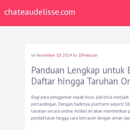
Skip
chateaudelisse.com
to
content
on
November 19, 2024
by
18Februari
Panduan Lengkap untuk B
Daftar hingga Taruhan O
Bagi para penggemar sepak bola, judi bola menjad
pertandingan. Dengan hadirnya platform seperti 
taruhan secara online. Artikel ini akan memberikan
pendaftaran hingga cara bertaruh dengan aman dan